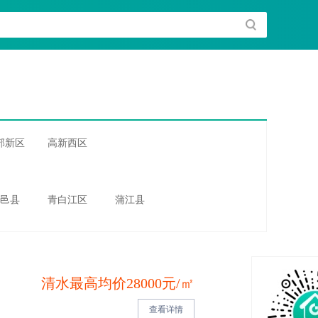
部新区
高新西区
邑县
青白江区
蒲江县
清水最高均价28000元/㎡
查看详情