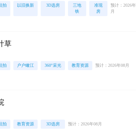
航拍
以旧换新
3D选房
三地
准现
预计：2026年
铁
房
月
叶草
航拍
户户瞰江
360°采光
教育资源
预计：2026年08月
院
航拍
教育资源
3D选房
预计：2026年08月