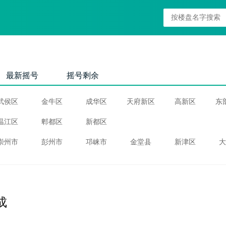
最新摇号
摇号剩余
武侯区
金牛区
成华区
天府新区
高新区
东
温江区
郫都区
新都区
崇州市
彭州市
邛崃市
金堂县
新津区
大
成